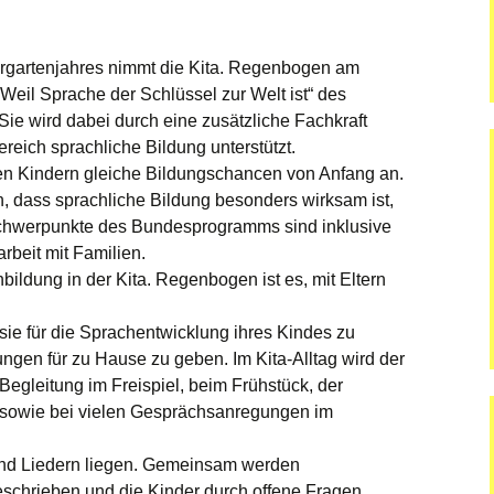
rgartenjahres nimmt die Kita. Regenbogen am
dgang
eil Sprache der Schlüssel zur Welt ist“ des
Sie wird dabei durch eine zusätzliche Fachkraft
ereich sprachliche Bildung unterstützt.
en Kindern gleiche Bildungschancen von Anfang an.
, dass sprachliche Bildung besonders wirksam ist,
Schwerpunkte des Bundesprogramms sind inklusive
beit mit Familien.
hbildung in der Kita. Regenbogen ist es, mit Eltern
ie für die Sprachentwicklung ihres Kindes zu
ngen für zu Hause zu geben. Im Kita-Alltag wird der
Begleitung im Freispiel, beim Frühstück, der
sowie bei vielen Gesprächsanregungen im
und Liedern liegen. Gemeinsam werden
eschrieben und die Kinder durch offene Fragen