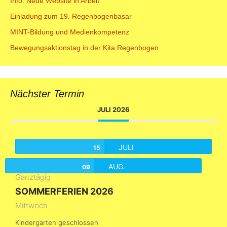
Info: Neue Website in Arbeit
Einladung zum 19. Regenbogenbasar
MINT-Bildung und Medienkompetenz
Bewegungsaktionstag in der Kita Regenbogen
Nächster Termin
JULI 2026
JULI
15
AUG.
09
Ganztägig
SOMMERFERIEN 2026
Mittwoch
Kindergarten geschlossen