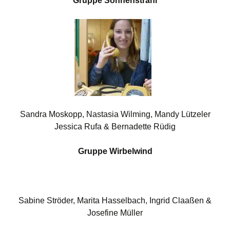
Gruppe Sonnenstrahl
Sandra Moskopp, Nastasia Wilming, Mandy Lützeler
Jessica Rufa & Bernadette Rüdig
Gruppe Wirbelwind
Sabine Ströder, Marita Hasselbach, Ingrid Claaßen &
Josefine Müller