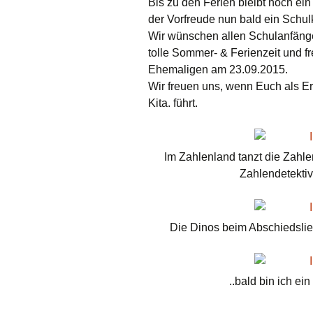
Bis zu den Ferien bleibt noch e
der Vorfreude nun bald ein Schul
Wir wünschen allen Schulanfänge
tolle Sommer- & Ferienzeit und 
Ehemaligen am 23.09.2015.
Wir freuen uns, wenn Euch als Er
Kita. führt.
Im Zahlenland tanzt die Zahl
Zahlendetektive
Die Dinos beim Abschiedslied:
..bald bin ich ein