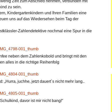
in wenig Zeit zum Abschied nehmen, verbunden mit
kind zu sein.
rn, Kindergartenkindern und Ihren Familien eine
freuen uns auf das Wiedersehen beim Tag der
stklässler-Zahlendetektive nochmal eine Spur in die
enfee neben dem Zahlenkobold und bringt mit den
n alles in die richtige Reihenfolg
 „Hurra, juchhe, jetzt dauert´s nicht mehr lang..
 Schulkind, davor ist mir nicht bang!“