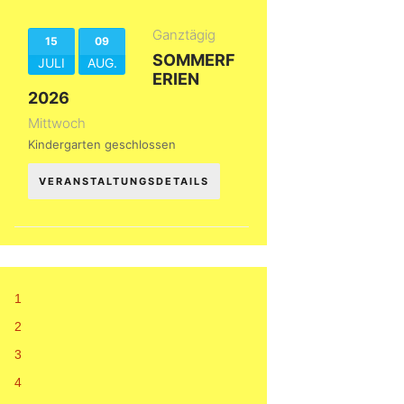
Ganztägig
15
09
SOMMERF
JULI
AUG.
ERIEN
2026
Mittwoch
Kindergarten geschlossen
VERANSTALTUNGSDETAILS
1
2
3
4