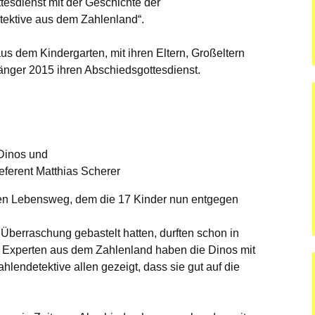
esdienst mit der Geschichte der
tektive aus dem Zahlenland“.
dgang
s dem Kindergarten, mit ihren Eltern, Großeltern
änger 2015 ihren Abschiedsgottesdienst.
,
-Dinos und
ferent Matthias Scherer
en Lebensweg, dem die 17 Kinder nun entgegen
r Überraschung gebastelt hatten, durften schon in
Experten aus dem Zahlenland haben die Dinos mit
hlendetektive allen gezeigt, dass sie gut auf die