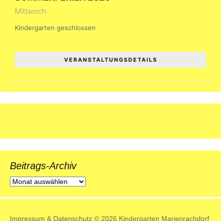
Mittwoch
Kindergarten geschlossen
VERANSTALTUNGSDETAILS
Beitrags-Archiv
Beitrags-
Archiv
Impressum
&
Datenschutz
© 2026 Kindergarten Marienrachdorf