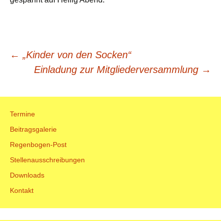
Beitrags-
←
„Kinder von den Socken“
Einladung zur Mitgliederversammlung
→
Navigation
Termine
Beitragsgalerie
Regenbogen-Post
Stellenausschreibungen
Downloads
Kontakt