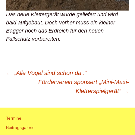
Das neue Klettergerät wurde geliefert und wird
bald aufgebaut. Doch vorher muss ein kleiner
Bagger noch das Erdreich für den neuen
Fallschutz vorbereiten.
Beitrags-
←
„Alle Vögel sind schon da..“
Förderverein sponsert „Mini-Maxi-
Navigation
Kletterspielgerät“
→
Termine
Beitragsgalerie