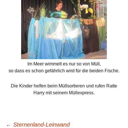
Im Meer wimmelt es nur so von Müll,
so dass es schon gefährlich wird für die beiden Fische.
Die Kinder helfen beim Müllsortieren und rufen Ratte
Harry mit seinem Müllexpress.
Beitrags-
←
Sternenland-Leinwand