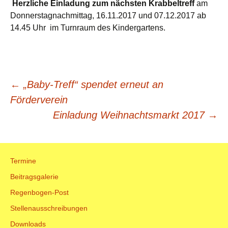
Herzliche Einladung zum nächsten Krabbeltreff
am
Donnerstagnachmittag, 16.11.2017 und 07.12.2017 ab
14.45 Uhr im Turnraum des Kindergartens.
Beitrags-
←
„Baby-Treff“ spendet erneut an
Förderverein
Navigation
Einladung Weihnachtsmarkt 2017
→
Termine
Beitragsgalerie
Regenbogen-Post
Stellenausschreibungen
Downloads