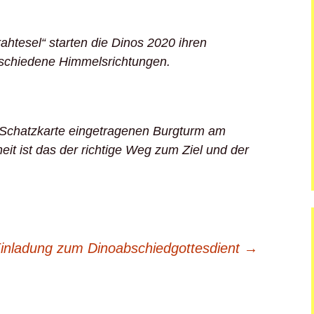
rahtesel“ starten die Dinos 2020 ihren
rschiedene Himmelsrichtungen.
 Schatzkarte eingetragenen Burgturm am
heit ist das der richtige Weg zum Ziel und der
inladung zum Dinoabschiedgottesdient
→