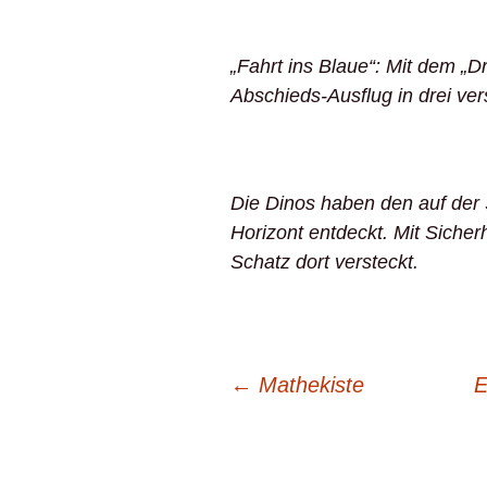
„Fahrt ins Blaue“: Mit dem „D
Abschieds-Ausflug in drei ve
Die Dinos haben den auf der
Horizont entdeckt. Mit Sicher
Schatz dort versteckt.
Beitrags-
←
Mathekiste
E
Navigation