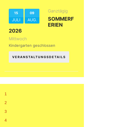
Ganztägig
15
09
SOMMERF
JULI
AUG.
ERIEN
2026
Mittwoch
Kindergarten geschlossen
VERANSTALTUNGSDETAILS
1
2
3
4