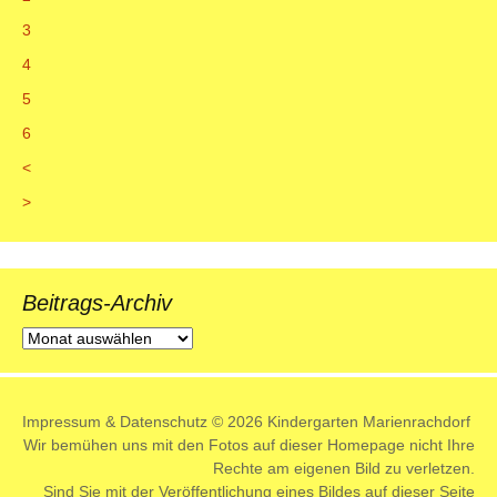
3
4
5
6
<
>
Beitrags-Archiv
Beitrags-
Archiv
Impressum
&
Datenschutz
© 2026 Kindergarten Marienrachdorf
Wir bemühen uns mit den Fotos auf dieser Homepage nicht Ihre
Rechte am eigenen Bild zu verletzen.
Sind Sie mit der Veröffentlichung eines Bildes auf dieser Seite