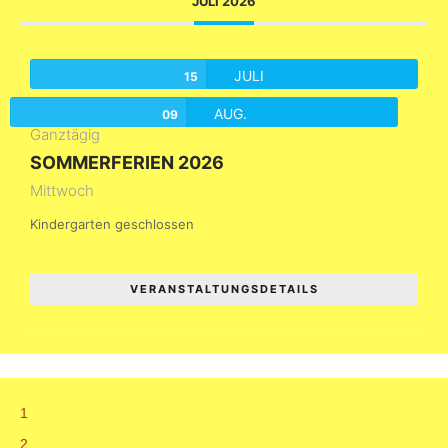
JULI 2026
JULI
15
AUG.
09
Ganztägig
SOMMERFERIEN 2026
Mittwoch
Kindergarten geschlossen
VERANSTALTUNGSDETAILS
1
2