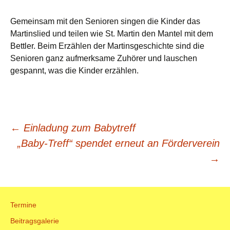
Gemeinsam mit den Senioren singen die Kinder das
Martinslied und teilen wie St. Martin den Mantel mit dem
Bettler. Beim Erzählen der Martinsgeschichte sind die
Senioren ganz aufmerksame Zuhörer und lauschen
gespannt, was die Kinder erzählen.
Beitrags-
←
Einladung zum Babytreff
„Baby-Treff“ spendet erneut an Förderverein
Navigation
→
Termine
Beitragsgalerie