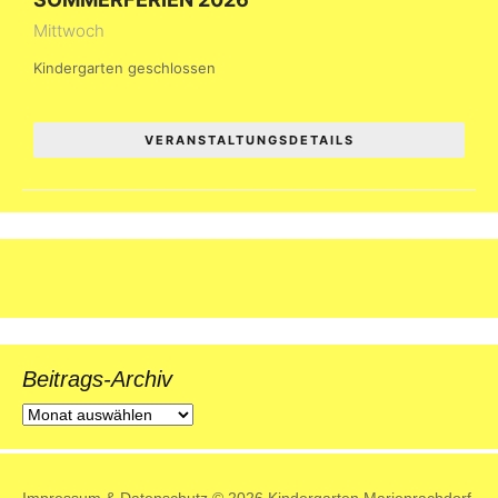
Mittwoch
Kindergarten geschlossen
VERANSTALTUNGSDETAILS
Beitrags-Archiv
Beitrags-
Archiv