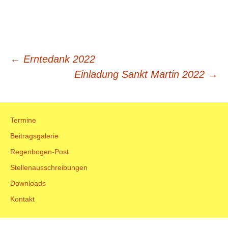
Beitrags-
←
Erntedank 2022
Einladung Sankt Martin 2022
→
Navigation
Termine
Beitragsgalerie
Regenbogen-Post
Stellenausschreibungen
Downloads
Kontakt