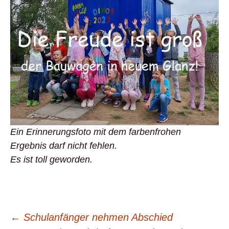
Ein Erinnerungsfoto mit dem farbenfrohen
Ergebnis darf nicht fehlen.
Es ist toll geworden.
Beitrags-
←
Schulanfänger nehmen Abschied