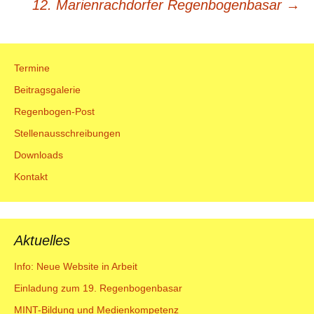
12. Marienrachdorfer Regenbogenbasar
→
Navigation
Termine
Beitragsgalerie
Regenbogen-Post
Stellenausschreibungen
Downloads
Kontakt
Aktuelles
Info: Neue Website in Arbeit
Einladung zum 19. Regenbogenbasar
MINT-Bildung und Medienkompetenz