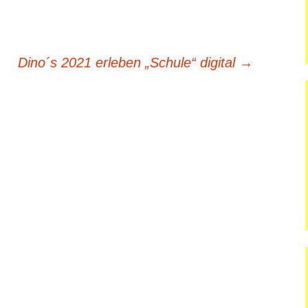
dgang
Dino´s 2021 erleben „Schule“ digital
→