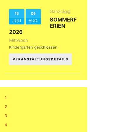
Ganztägig
15
09
SOMMERF
JULI
AUG.
ERIEN
2026
Mittwoch
Kindergarten geschlossen
VERANSTALTUNGSDETAILS
1
2
3
4