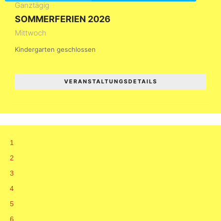
Ganztägig
SOMMERFERIEN 2026
Mittwoch
Kindergarten geschlossen
VERANSTALTUNGSDETAILS
1
2
3
4
5
6