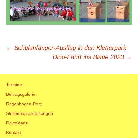
Beitrags-
←
Schulanfänger-Ausflug in den Kletterpark
Dino-Fahrt ins Blaue 2023
→
Navigation
Termine
Beitragsgalerie
Regenbogen-Post
Stellenausschreibungen
Downloads
Kontakt