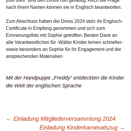
your toes“ sind den Dinos nun geläufig. Auch die Frage
nach ihrem Namen können sie in Englisch beantworten.
Zum Abschluss haben die Dinos 2024 stolz ihr Englisch-
Certificate in Empfang genommen und sich zum
Erinnerungsfoto mit Sophie getroffen. Besten Dank an
alle Verantwortlichen für -Wäller Kinder lernen schneller-
sowie besonders an Sophie für ihr Engagement und die
ansprechenden Materialien
Mit der Handpuppe „Freddy“ entdeckten die Kinder
die Welt der englischen Sprache
Beitrags-
←
Einladung Mitgliederversammlung 2024
Einladung Kinderkarnevalszug
→