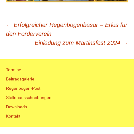
Beitrags-
←
Erfolgreicher Regenbogenbasar – Erlös für
den Förderverein
Navigation
Einladung zum Martinsfest 2024
→
Termine
Beitragsgalerie
Regenbogen-Post
Stellenausschreibungen
Downloads
Kontakt