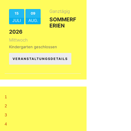
Ganztägig
15
09
SOMMERF
JULI
AUG.
ERIEN
2026
Mittwoch
Kindergarten geschlossen
VERANSTALTUNGSDETAILS
1
2
3
4