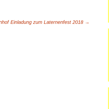
dgang
nhof
Einladung zum Laternenfest 2018
→