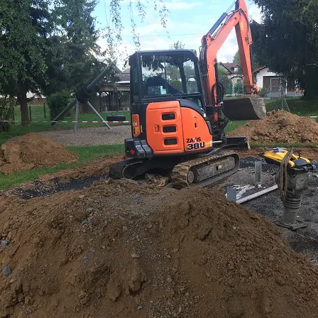
dgang