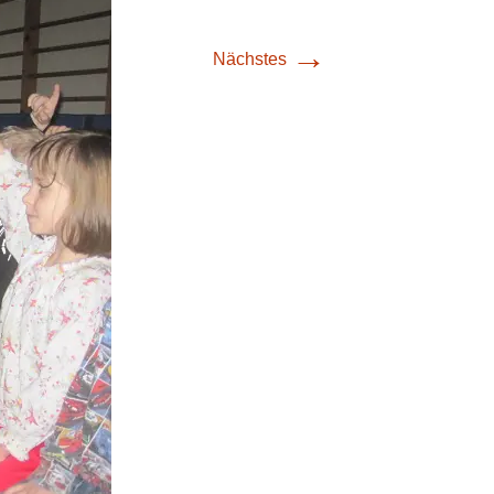
→
Nächstes