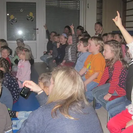
dgang