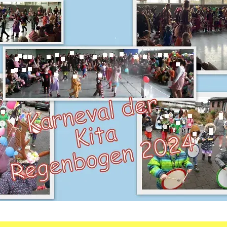
dgang