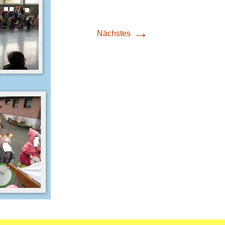
→
Nächstes