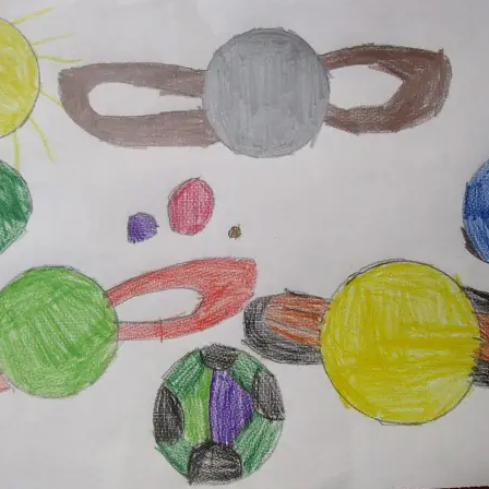
dgang