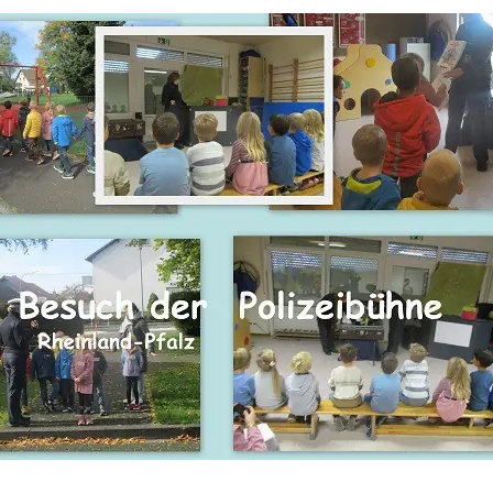
dgang