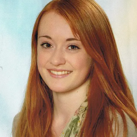
dgang