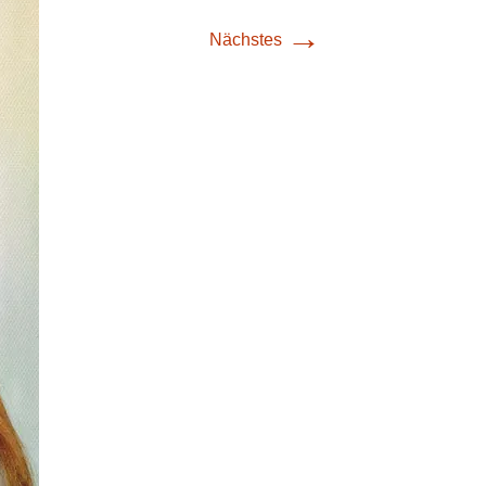
→
Nächstes