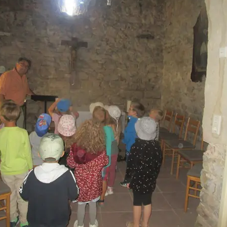
dgang