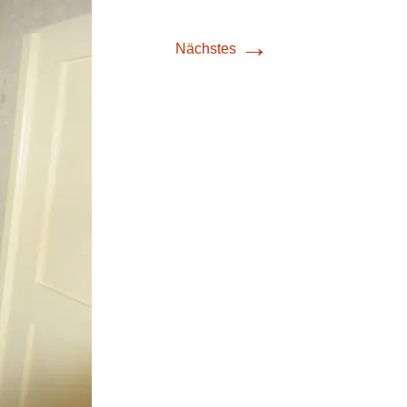
→
Nächstes