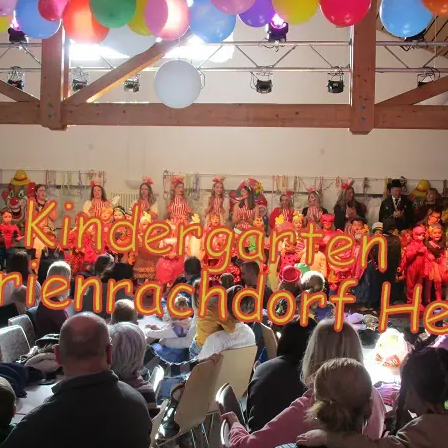
dgang