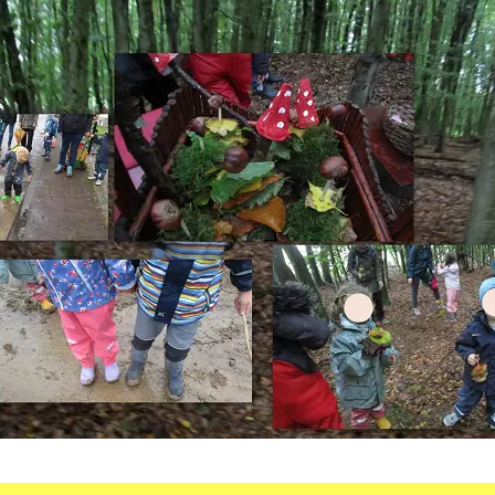
dgang