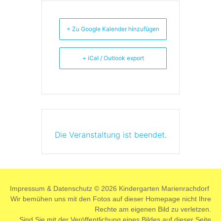
+ Zu Google Kalender hinzufügen
+ iCal / Outlook export
Die Veranstaltung ist beendet.
Impressum
&
Datenschutz
© 2026 Kindergarten Marienrachdorf
Wir bemühen uns mit den Fotos auf dieser Homepage nicht Ihre
Rechte am eigenen Bild zu verletzen.
Sind Sie mit der Veröffentlichung eines Bildes auf dieser Seite