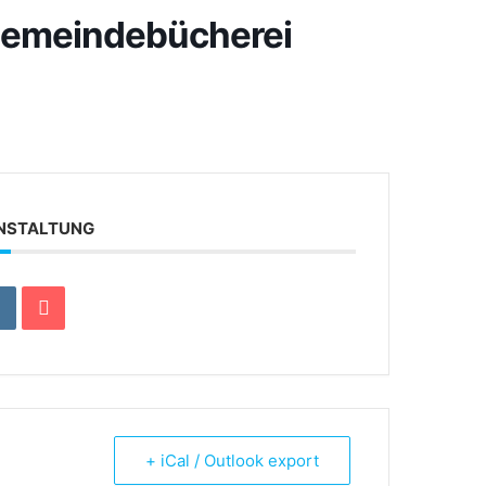
Gemeindebücherei
ANSTALTUNG
+ iCal / Outlook export