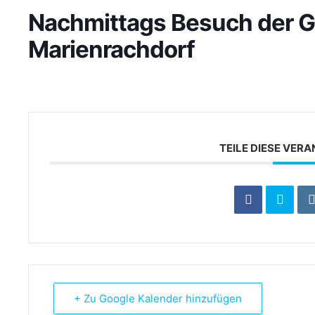
Nachmittags Besuch der 
Marienrachdorf
dgang
TEILE DIESE VER
+ Zu Google Kalender hinzufügen