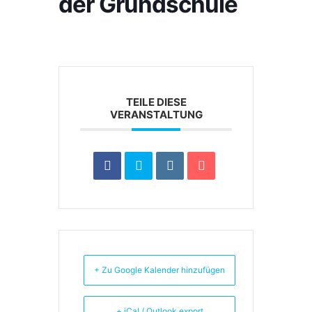
der Grundschule
TEILE DIESE
VERANSTALTUNG
+ Zu Google Kalender hinzufügen
+ iCal / Outlook export