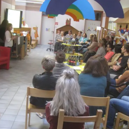
dgang