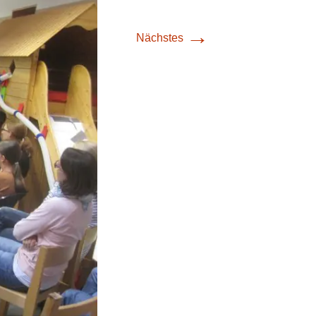
→
Nächstes