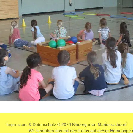
dgang
Impressum
&
Datenschutz
© 2026 Kindergarten Marienrachdorf
Wir bemühen uns mit den Fotos auf dieser Homepage ni